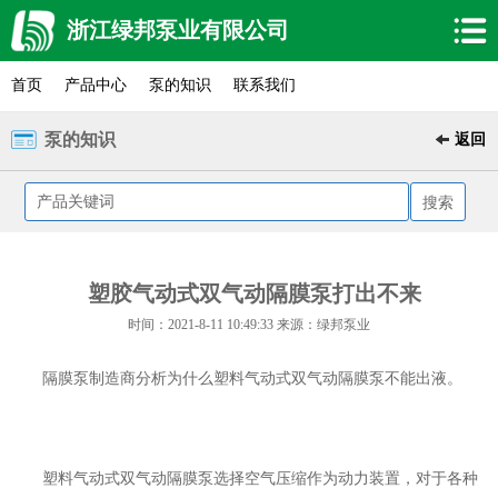
浙江绿邦泵业有限公司
首页
产品中心
泵的知识
联系我们
泵的知识
返回
塑胶气动式双气动隔膜泵打出不来
时间：2021-8-11 10:49:33 来源：绿邦泵业
隔膜泵制造商分析为什么塑料气动式双气动隔膜泵不能出液。
塑料气动式双气动隔膜泵选择空气压缩作为动力装置，对于各种