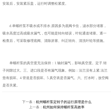
安装后，安装紧压盖，运行时调整松紧度。
d.单螺杆泵不吸水或不排水:原因多为底阀卡住，滤水部分堵塞，
吸水高度过高或吸水漏气，也可能是转向错误，叶轮通道堵塞。逐一
检查后，可采取修理底阀、清除淤塞、纠正转向、清洗叶轮等措施。
单螺杆泵的真空度无法保持：1.轴封漏气，影响真空度。定子.转
子间隙过大。三、进口段是否有漏气现象。例如：法兰没有上紧.法兰
垫有损坏。4.管道是否损坏。5.真空表是否漏气。六、打水时，放空阀
是否关紧。
下一条：
杭州螺杆泵定转子的运行原理是什么
上一条：
杭州如何保持螺杆泵高效率